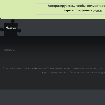
Авторизируйтесь, чтобы комментир
зарегистрируйтесь
здесь
.
Наверх
Контакты
В соответствии с пользовательским Соглашением ответственность за контент, разм
через форму на сайте. Вы можете связаться с реда