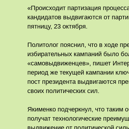
«Происходит партизация процесса
кандидатов выдвигаются от партий
пятницу, 23 октября.
Политолог пояснил, что в ходе п
избирательных кампаний было б
«самовыдвиженцев», пишет Интер
период же текущей кампании клю
пост президента выдвигаются пр
своих политических сил.
Якименко подчеркнул, что таким 
получат технологические преимущ
выдвижение от политической сил