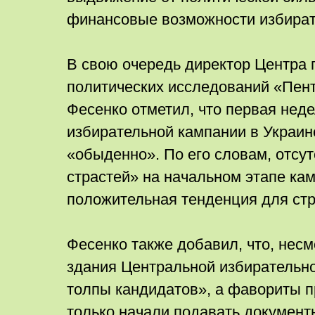
финансовые возможности избират
В свою очередь директор Центра
политических исследований «Пен
Фесенко отметил, что первая нед
избирательной кампании в Украин
«обыденно». По его словам, отсу
страстей» на начальном этапе кам
положительная тенденция для стр
Фесенко также добавил, что, несм
здания Центральной избирательно
толпы кандидатов», а фавориты 
только начали подавать документ