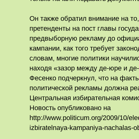
Он также обратил внимание на то,
претенденты на пост главы госуд
предвыборную рекламу до официа
кампании, как того требует законо
словам, многие политики научилис
находя «зазор между де-юре и де
Фесенко подчеркнул, что на факт
политической рекламы должна ре
Центральная избирательная коми
Новость опубликовано на
http://www.politicum.org/2009/10/ele
izbiratelnaya-kampaniya-nachalas-o