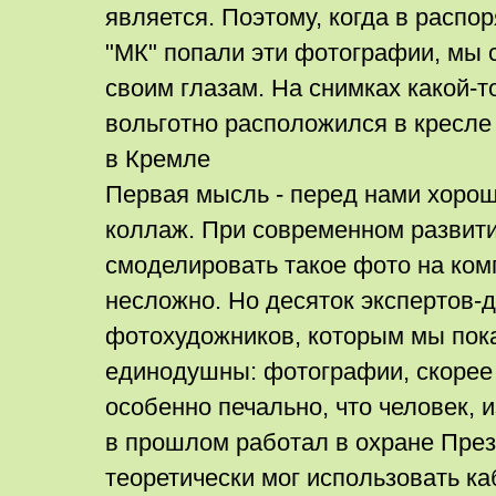
является. Поэтому, когда в распо
"МК" попали эти фотографии, мы 
своим глазам. На снимках какой-т
вольготно расположился в кресле
в Кремле
Первая мысль - перед нами хоро
коллаж. При современном развити
смоделировать такое фото на ко
несложно. Но десяток экспертов-
фотохудожников, которым мы пок
единодушны: фотографии, скорее 
особенно печально, что человек, 
в прошлом работал в охране През
теоретически мог использовать ка