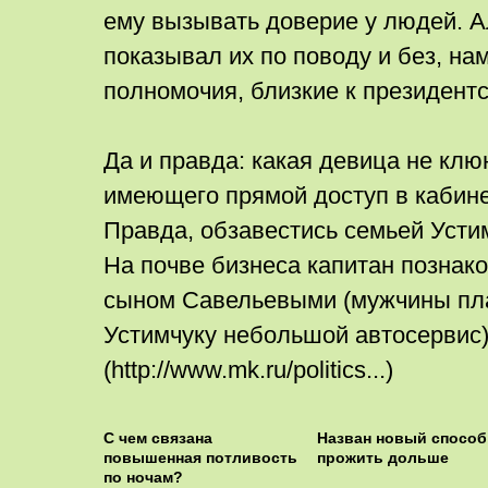
ему вызывать доверие у людей. А
показывал их по поводу и без, нам
полномочия, близкие к президентс
Да и правда: какая девица не клю
имеющего прямой доступ в кабине
Правда, обзавестись семьей Устим
На почве бизнеса капитан познак
сыном Савельевыми (мужчины пл
Устимчуку небольшой автосервис)..
(http://www.mk.ru/politics...)
С чем связана
Назван новый способ
повышенная потливость
прожить дольше
по ночам?