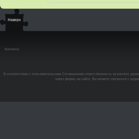
Наверх
Контакты
В соответствии с пользовательским Соглашением ответственность за контент, разм
через форму на сайте. Вы можете связаться с реда