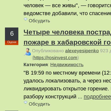
человек — все живы", — говоритс
ведомстве добавили, что спасение
Обсудить
Четыре человека постра
6
пожаре в хабаровской г
Оцени
Опубликовано
alexeyesipenko
923 
(
https://rosinvest.com
)
Категория
:
Недвижимость
"В 19:59 по местному времени (12
удалось локализовать, а через не
ликвидировать открытое горение. 
разбору конструкций ...
подробнее
Обсудить