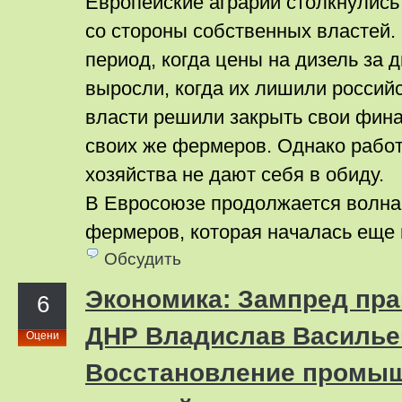
Европейские аграрии столкнулис
со стороны собственных властей.
период, когда цены на дизель за д
выросли, когда их лишили россий
власти решили закрыть свои фин
своих же фермеров. Однако работ
хозяйства не дают себя в обиду.
В Евросоюзе продолжается волна
фермеров, которая началась еще 
Обсудить
Экономика: Зампред пра
6
ДНР Владислав Василье
Оцени
Восстановление промыш