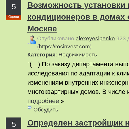
Возможность установки
5
кондиционеров в домах 
Оцени
Москве
Опубликовано
alexeyesipenko
923 
(
https://rosinvest.com
)
Категория
:
Недвижимость
"(…) По заказу департамента вып
исследования по адаптации к кли
изменениям внутренних инженерн
многоквартирных домов. В числе и
подробнее
»
Обсудить
Определен застройщик н
5