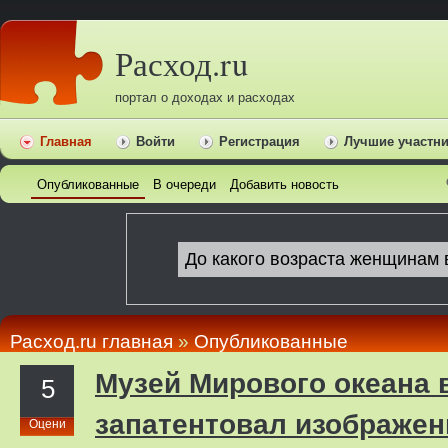
Расход.ru
портал о доходах и расходах
Главная
Войти
Регистрация
Лучшие участн
Опубликованные
В очереди
Добавить новость
Расход.ru главная
»
Опубликованные
Музей Мирового океана 
5
запатентовал изображен
Оцени