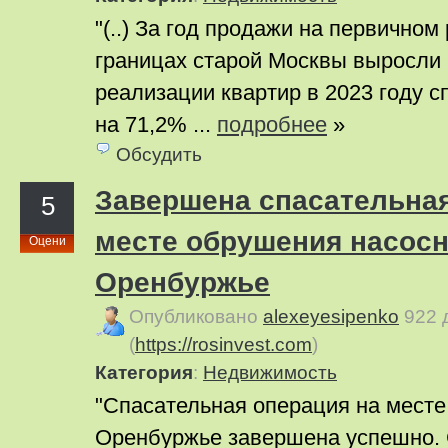
"(..) За год продажи на первичном
границах старой Москвы выросли 
реализации квартир в 2023 году с
на 71,2% ...
подробнее
»
Обсудить
Завершена спасательная
5
месте обрушения насосн
Оцени
Оренбуржье
Опубликовано
alexeyesipenko
922 
(
https://rosinvest.com
)
Категория
:
Недвижимость
"Спасательная операция на месте
Оренбуржье завершена успешно.