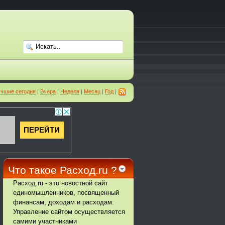
чшие сегодня
|
Вчера
|
Неделя
|
Месяц
|
Год
|
Что такое Расход.ru ?
Расход.ru - это новостной сайт
единомышленников, посвященный
финансам, доходам и расходам.
Управление сайтом осуществляется
самими участниками