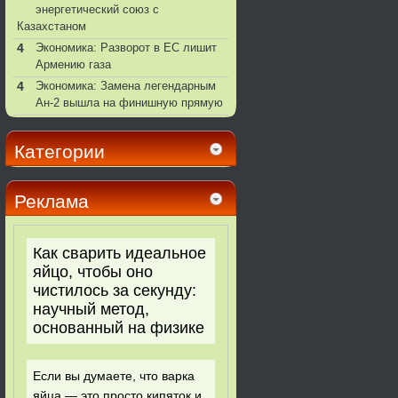
энергетический союз с
Казахстаном
4
Экономика: Разворот в ЕС лишит
Армению газа
4
Экономика: Замена легендарным
Ан-2 вышла на финишную прямую
Категории
Реклама