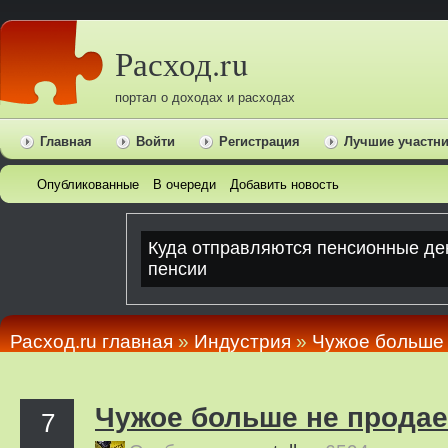
Расход.ru
портал о доходах и расходах
Главная
Войти
Регистрация
Лучшие участн
Опубликованные
В очереди
Добавить новость
Расход.ru главная
»
Индустрия
»
Чужое больше 
Чужое больше не продае
7