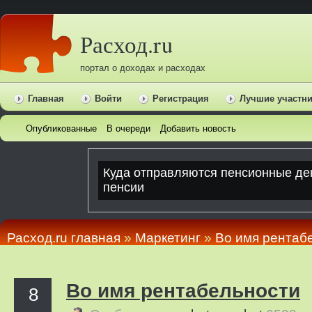
Расход.ru
портал о доходах и расходах
Главная
Войти
Регистрация
Лучшие участн
Опубликованные
В очереди
Добавить новость
Расход.ru главная
»
Маркетинг
»
Во имя рентаб
Во имя рентабельности
8