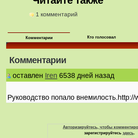
Читайте также
1 комментарий
Кто голосовал
Комментарии
Комментарии
оставлен
Iren
6538 дней назад
Руководство попало внемилость.http://
Авторизируйтесь, чтобы комментир
зарегистрируйтесь
здесь
.