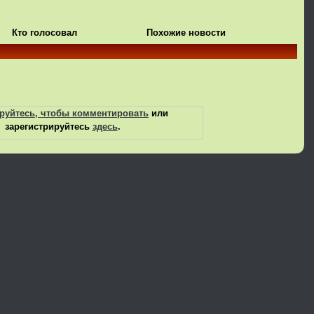
Кто голосовал
Похожие новости
руйтесь, чтобы комментировать
или
зарегистрируйтесь
здесь
.