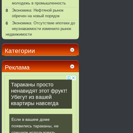
молодежь в промышленность
8
Экономика: Нефтяной рынок
обречен на новый порядок
6
Экономика: Отсутствие ипотеки до
неузнаваемости изменило рынок
недвижимости
Категории
Реклама