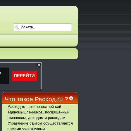
Что такое Расход.ru ?
Расход.ru - это новостной сайт
единомышленников, посвященный
финансам, доходам и расходам.
Управление сайтом осуществляется
самими участниками