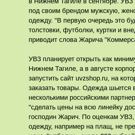
в Нижнем Тагиле в сентябре. УВЗ
под своим брендом мужскую, жен
одежду. "В первую очередь это бу
толстовки, футболки, куртки и вн
приводит слова Жарича "Коммерса
УВЗ планирует открыть как миним
Нижнем Тагиле, а в августе корп
запустить сайт uvzshop.ru, на кот
заказать товары. Одежда шьется в
несколькими российскими партнер
"сделать цены на всю линейку до
господин Жарич. По оценкам УВЗ,
одежду, например на плащ, не пре