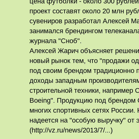
цена футболки - около 300 рублей
проект составят около 20 млн руб
сувениров разработал Алексей Ма
занимался брендингом телеканала
журнала "Сноб".
Алексей Жарич объясняет решени
новый рынок тем, что "продажи о
под своим брендом традиционно 
доходы западным производителям
строительной техники, например Ca
Boeing". Продукцию под брендом 
многих спортивных сетях России. 
надеется на "особую выручку" от 
(http://vz.ru/news/2013/7/...)