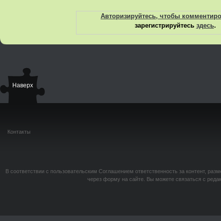
Авторизируйтесь, чтобы комментир
зарегистрируйтесь
здесь
.
Наверх
Контакты
В соответствии с пользовательским Соглашением ответственность за контент, разм
через форму на сайте. Вы можете связаться с реда