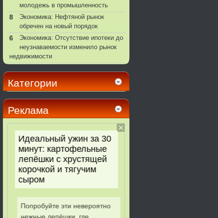
молодежь в промышленность
8
Экономика: Нефтяной рынок
обречен на новый порядок
6
Экономика: Отсутствие ипотеки до
неузнаваемости изменило рынок
недвижимости
Категории
Реклама