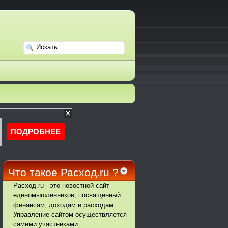
Что такое Расход.ru ?
Расход.ru - это новостной сайт
единомышленников, посвященный
финансам, доходам и расходам.
Управление сайтом осуществляется
самими участниками