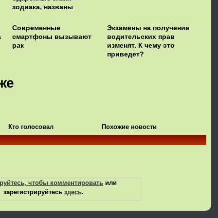
зодиака, названы
астрологами
Современные
Экзамены на получение
а
смартфоны вызывают
водительских прав
рак
изменят. К чему это
приведет?
же
Кто голосовал
Похожие новости
руйтесь, чтобы комментировать
или
зарегистрируйтесь
здесь
.