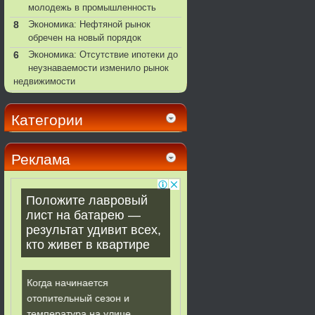
молодежь в промышленность
8
Экономика: Нефтяной рынок
обречен на новый порядок
6
Экономика: Отсутствие ипотеки до
неузнаваемости изменило рынок
недвижимости
Категории
Реклама