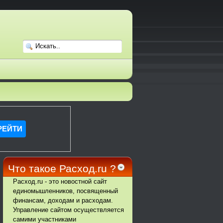
Что такое Расход.ru ?
Расход.ru - это новостной сайт
единомышленников, посвященный
финансам, доходам и расходам.
Управление сайтом осуществляется
самими участниками