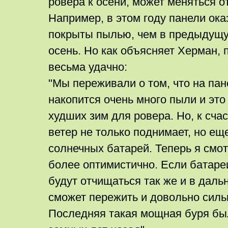
ровера к осени, может меняться от
Например, в этом году панели ока
покрыты пылью, чем в предыдущ
осень. Но как объясняет Херман,
весьма удачно:
"Мы переживали о том, что на пан
накопится очень много пыли и это
худших зим для ровера. Но, к сча
ветер не только поднимает, но ещ
солнечных батарей. Теперь я смо
более оптимистично. Если батаре
будут отчищаться так же и в даль
сможет пережить и довольно сил
Последняя такая мощная буря бы