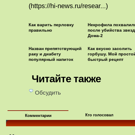
(https://hi-news.ru/resear...)
Как варить перловку
Некрофила похвалил
правильно
после убийства звез
Дома-2
Назван препятствующий
Как вкусно засолить
раку и диабету
горбушу. Мой просто
популярный напиток
быстрый рецепт
Читайте также
Обсудить
Кто голосовал
Комментарии