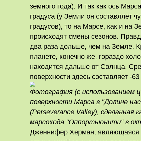
земного года). И так как ось Марс
градуса (у Земли он составляет ч
градусов), то на Марсе, как и на 
происходят смены сезонов. Правда
два раза дольше, чем на Земле. К
планете, конечно же, гораздо холо
находится дальше от Солнца. Сре
поверхности здесь составляет -63
Фотография (с использованием ц
поверхности Марса в "Долине на
(Perseverance Valley), сделанная
марсохода "Оппортьюнити" в окт
Дженнифер Херман, являющаяся г