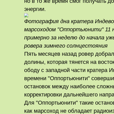
но в то же время смог получать д
энергии.
Фотография дна кратера Индево
марсоходом "Оппортьюнити" 11 н
примерно за неделю до начала уж
ровера зимнего солнцестояния
Пять месяцев назад ровер добрал
долины, которая тянется на восто
ободу с западной части кратера И
времени "Оппортьюнити" соверши
остановок между наиболее сложн
корректировки дальнейшего напр
Для "Оппортьюнити" такие остано
как марсоход не обладает радио