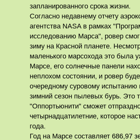
запланированного срока жизни.
Согласно недавнему отчету аэрок
агентства NASA в рамках "Прогр
исследованию Марса", ровер смог
зиму на Красной планете. Несмотр
маленького марсохода это была у
Марсе, его солнечные панели нах
неплохом состоянии, и ровер буде
очередному суровому испытанию
зимний сезон пылевых бурь. Это т
"Оппортьюнити" сможет отпраздно
четырнадцатилетние, которое нас
года.
Год на Марсе составляет 686,97 з