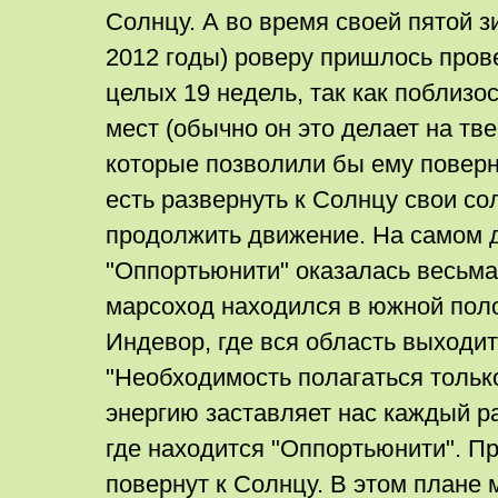
Солнцу. А во время своей пятой з
2012 годы) роверу пришлось пров
целых 19 недель, так как поблизо
мест (обычно он это делает на тве
которые позволили бы ему поверну
есть развернуть к Солнцу свои со
продолжить движение. На самом 
"Оппортьюнити" оказалась весьма 
марсоход находился в южной пол
Индевор, где вся область выходит
"Необходимость полагаться тольк
энергию заставляет нас каждый ра
где находится "Оппортьюнити". П
повернут к Солнцу. В этом плане