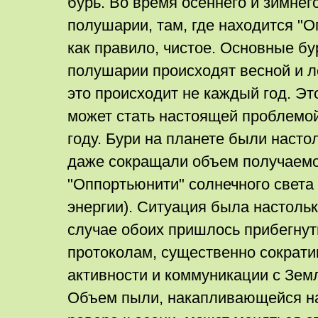
бурь. Во время осеннего и зимне
полушарии, там, где находится "О
как правило, чистое. Основные б
полушарии происходят весной и ле
это происходит не каждый год. Это
может стать настоящей проблемой,
году. Бури на планете были наст
даже сокращали объем получаемо
"Оппортьюнити" солнечного света 
энергии). Ситуация была настольк
случае обоих пришлось прибегнут
протоколам, существенно сократи
активности и коммуникации с Зем
Объем пыли, накапливающейся на