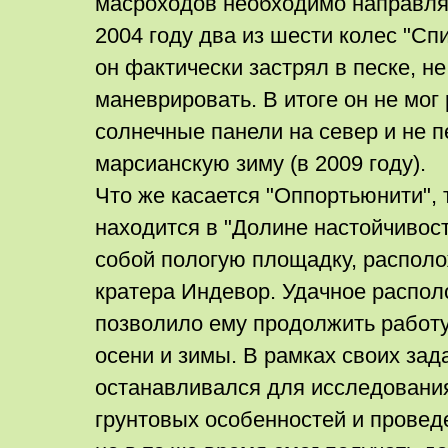
масроходов необходимо направлят
2004 году два из шести колес "Сп
он фактически застрял в песке, н
маневрировать. В итоге он не мог
солнечные панели на север и не 
марсианскую зиму (в 2009 году).
Что же касается "Оппортьюнити", 
находится в "Долине настойчивос
собой пологую площадку, распол
кратера Индевор. Удачное распо
позволило ему продолжить работу
осени и зимы. В рамках своих зад
останавливался для исследования
грунтовых особенностей и провед