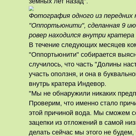
земных лет назад".
Фотография одного из передних 
"Оппортьюнити", сделанная 9 июн
ровер находился внутри кратера
В течение следующих месяцев ко
"Оппортьюнити" собирается выясни
случилось, что часть "Долины нас
участь оползня, и она в буквальн
внутрь кратера Индевор.
"Мы не обнаружили никаких предп
Проверим, что именно стало причи
этой причиной вода. Мы сможем с
зацепки из отложений в самой ни
делать сейчас мы этого не будем, 