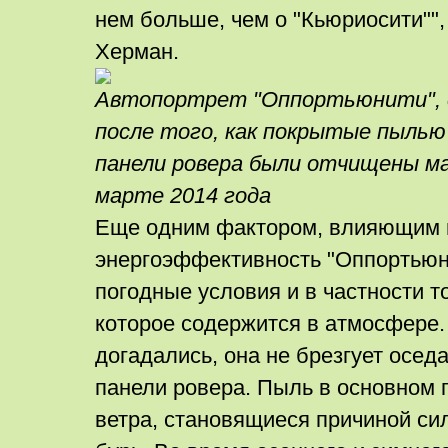
нем больше, чем о "Кьюриосити"",
Херман.
Автопортрет "Оппортьюнити", 
после того, как покрытые пылью
панели ровера были отчищены м
марте 2014 года
Еще одним фактором, влияющим 
энергоэффективность "Оппортьюн
погодные условия и в частности т
которое содержится в атмосфере.
догадались, она не брезгует осед
панели ровера. Пыль в основном
ветра, становящиеся причиной с