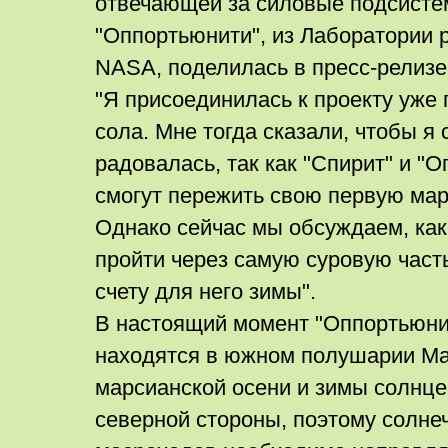
отвечающей за силовые подсист
"Оппортьюнити", из Лаборатории 
NASA, поделилась в пресс-релизе
"Я присоединилась к проекту уже 
сола. Мне тогда сказали, чтобы я 
радовалась, так как "Спирит" и "
смогут пережить свою первую мар
Однако сейчас мы обсуждаем, как
пройти через самую суровую част
счету для него зимы".
В настоящий момент "Оппортьюнит
находятся в южном полушарии Ма
марсианской осени и зимы солнце
северной стороны, поэтому солне