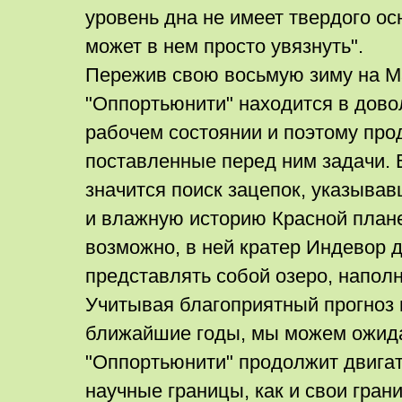
уровень дна не имеет твердого ос
может в нем просто увязнуть".
Пережив свою восьмую зиму на М
"Оппортьюнити" находится в дов
рабочем состоянии и поэтому пр
поставленные перед ним задачи. В
значится поиск зацепок, указыва
и влажную историю Красной планет
возможно, в ней кратер Индевор 
представлять собой озеро, напол
Учитывая благоприятный прогноз 
ближайшие годы, мы можем ожида
"Оппортьюнити" продолжит двига
научные границы, как и свои гран