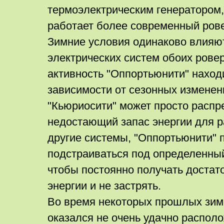
термоэлектрическим генератором,
работает более современный рове
Зимние условия одинаково влияют
электрических систем обоих ровер
активность "Оппортьюнити" наход
зависимости от сезонных изменени
"Кьюриосити" может просто распр
недостающий запас энергии для р
другие системы, "Оппортьюнити" 
подстраиваться под определенный
чтобы постоянно получать достат
энергии и не застрять.
Во время некоторых прошлых зим
оказался не очень удачно распол