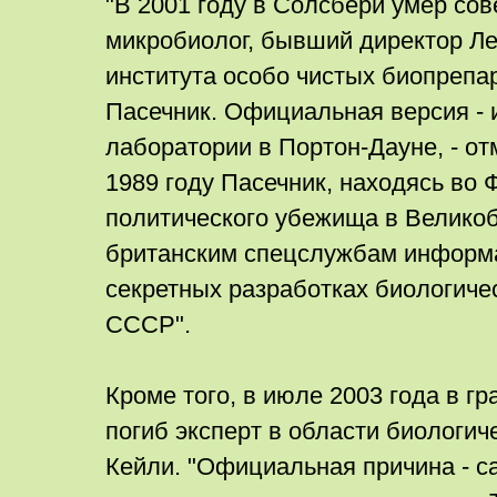
"В 2001 году в Солсбери умер сов
микробиолог, бывший директор Ле
института особо чистых биопреп
Пасечник. Официальная версия - и
лаборатории в Портон-Дауне, - от
1989 году Пасечник, находясь во 
политического убежища в Велико
британским спецслужбам информ
секретных разработках биологиче
СССР".
Кроме того, в июле 2003 года в 
погиб эксперт в области биологич
Кейли. "Официальная причина - с