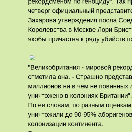
рекордсменом по геноциду". Так 
четверг официальный представи
Захарова утверждения посла Сое
Королевства в Москве Лори Бристо
якобы причастна к ряду убийств по
"Великобритания - мировой рекорд
отметила она. - Страшно представ
миллионов ни в чем не повинных
уничтожено в колониях Британии".
По ее словам, по разным оценкам
уничтожили до 90-95% аборигенов
колонизации континента.