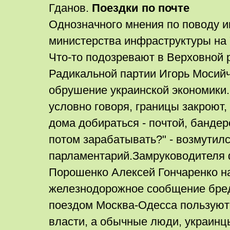
Гданов.
Поездки по почте
Однозначного мнения по поводу 
министерства инфраструктуры на 
Что-то подозревают в Верховной р
Радикальной партии Игорь Мосийч
обрушение украинской экономики.
условно говоря, границы закроют,
дома добираться - почтой, банде
потом зарабатывать?" - возмутил
парламентарий.Замруководителя 
Порошенко Алексей Гончаренко н
железнодорожное сообщение бред
поездом Москва-Одесса пользуют
власти, а обычные люди, украинц