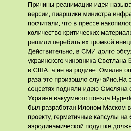
Причины реанимации идеи называ
версии, пиарщики министра инфр
посчитали, что в прессе накопило
количество критических материал
решили перебить их громкой иниц
Действительно, в СМИ долго обсу
украинского чиновника Светлана
в США, а не на родине. Омелян о
раза это произошло случайно.На 
соцсетях подняли идею Омеляна 
Украине вакуумного поезда Hyperl
был разработан Илоном Маском в 
проекту, герметичные капсулы на 
аэродинамической подушке долж