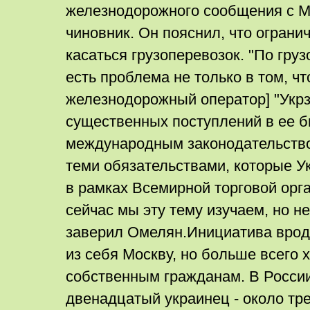
железнодорожного сообщения с Мо
чиновник. Он пояснил, что ограни
касаться грузоперевозок. "По гр
есть проблема не только в том, чт
железнодорожный оператор] "Укр
существенных поступлений в ее бю
международным законодательством
теми обязательствами, которые У
в рамках Всемирной торговой орг
сейчас мы эту тему изучаем, но не
заверил Омелян.Инициатива врод
из себя Москву, но больше всего 
собственным гражданам. В Росси
двенадцатый украинец - около тр