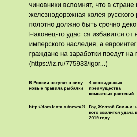
чиновники вспомнят, что в стране
железнодорожная колея русского р
полотно должно быть срочно дек
Наконец-то удастся избавится от 
имперского наследия, а евроинте
граждане на заработки поедут на 
(https://iz.ru/775933/igor...)
В России вступят в силу
4 неожиданных
новые правила рыбалки
преимущества
комнатных растений
http://dom.lenta.ru/news/2018/02/26/mortgagestats/
Год Желтой Свиньи: 
кого свалится удача 
2019 году