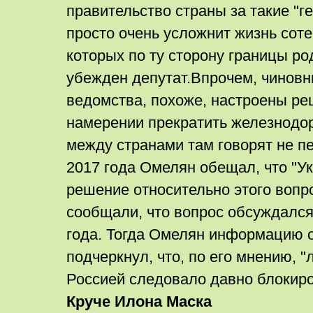
правительство страны за такие "г
просто очень усложнит жизнь соте
которых по ту сторону границы род
убежден депутат.Впрочем, чинов
ведомства, похоже, настроены ре
намерении прекратить железнодо
между странами там говорят не п
2017 года Омелян обещал, что "У
решение относительно этого вопр
сообщали, что вопрос обсуждался
года. Тогда Омелян информацию о
подчеркнул, что, по его мнению, 
Россией следовало давно блокир
Круче Илона Маска