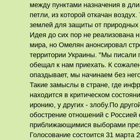
между пунктами назначения в дли
петли, из которой откачан воздух
землей для защиты от природных 
Идея до сих пор не реализована н
мира, но Омелян анонсировал стр
территории Украины. "Мы писали 
обещал к нам приехать. К сожале
опаздывает, мы начинаем без него"
Такие замыслы в стране, где инф
находится в критическом состояни
иронию, у других - злобу.По друго
обострение отношений с Россией 
приближающимися выборами през
Голосование состоится 31 марта 