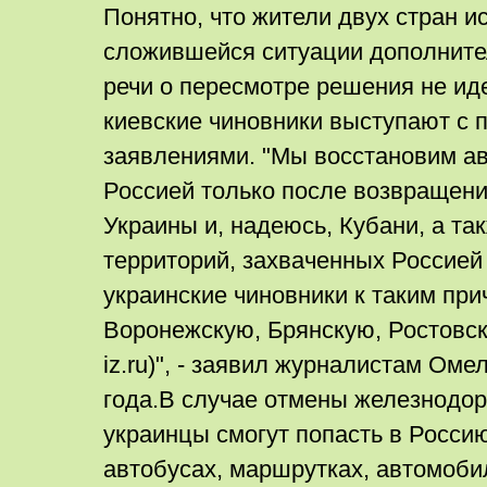
Понятно, что жители двух стран и
сложившейся ситуации дополните
речи о пересмотре решения не иде
киевские чиновники выступают с
заявлениями. "Мы восстановим а
Россией только после возвращени
Украины и, надеюсь, Кубани, а та
территорий, захваченных Россией
украинские чиновники к таким пр
Воронежскую, Брянскую, Ростовск
iz.ru)", - заявил журналистам Ом
года.В случае отмены железнодо
украинцы смогут попасть в Россию
автобусах, маршрутках, автомоби