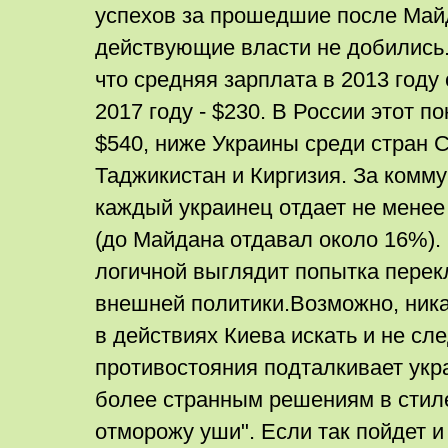
успехов за прошедшие после Май
действующие власти не добились.
что средняя зарплата в 2013 году
2017 году - $230. В России этот п
$540, ниже Украины среди стран 
Таджикистан и Киргизия. За комм
каждый украинец отдает не менее
(до Майдана отдавал около 16%). 
логичной выглядит попытка перек
внешней политики.Возможно, ник
в действиях Киева искать и не сл
противостояния подталкивает укра
более странным решениям в стил
отморожу уши". Если так пойдет и