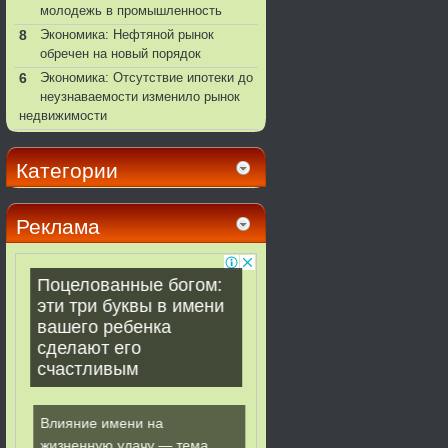
молодежь в промышленность
8
Экономика: Нефтяной рынок
обречен на новый порядок
6
Экономика: Отсутствие ипотеки до
неузнаваемости изменило рынок
недвижимости
Категории
Реклама