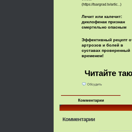
(https://tsargrad.tv/artic...)
Лечит или калечит:
диклофенак признан
смертельно опасным
Эффективный рецепт о
артрозов и болей в
суставах проверенный
временем!
Читайте так
Обсудить
Комментарии
Комментарии