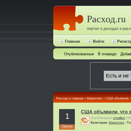
Расход.ru
портал о доходах и рас
Главная
Войти
Регист
Опубликованные
В очереди
Добав
Расход.ru главная
»
Маркетинг
»
США объявили, ч
США объявили, что з
1
Опубликовано
smalllion
28
Категория
:
Маркетинг
|
Тэ
Оцени