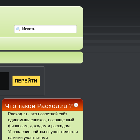
Что такое Расход.ru ?
Расход.ru - это новостной сайт
единомышленников, посвященный
финансам, доходам и расходам.
Управление сайтом осуществляется
самими участниками