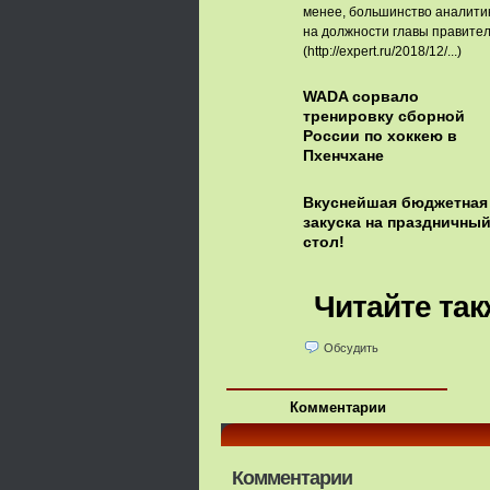
менее, большинство аналитик
на должности главы правител
(http://expert.ru/2018/12/...)
WADA сорвало
тренировку сборной
России по хоккею в
Пхенчхане
Вкуснейшая бюджетная
закуска на праздничны
стол!
Читайте так
Обсудить
Комментарии
Комментарии