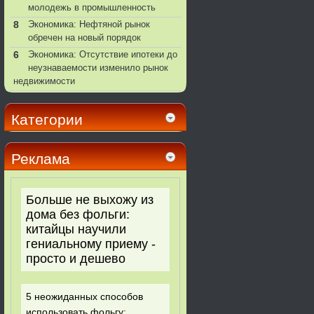
молодежь в промышленность
8
Экономика: Нефтяной рынок
обречен на новый порядок
6
Экономика: Отсутствие ипотеки до
неузнаваемости изменило рынок
недвижимости
Категории
Реклама