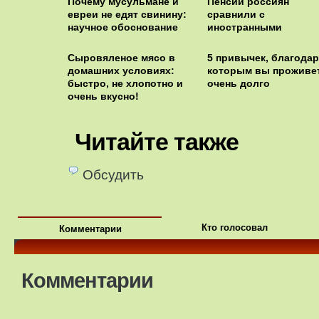
Почему мусульмане и
Пенсии россиян
евреи не едят свинину:
сравнили с
научное обоснование
иностранными
Сыровяленое мясо в
5 привычек, благодар
домашних условиях:
которым вы проживе
быстро, не хлопотно и
очень долго
очень вкусно!
Читайте также
Обсудить
Кто голосовал
Комментарии
Комментарии