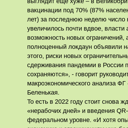
выглядит еще хуже – в Великобри
вакцинации под 70% (87% населен
лет) за последнюю неделю число 
увеличилось почти вдвое, власти
возможность новых ограничений,
полноценный локдаун объявили на
этого, риски новых ограничительн
сдерживания пандемии в России 
сохраняются», - говорит руководи
макроэкономического анализа ФГ
Беленькая.
То есть в 2022 году стоит снова ж
«нерабочих дней» и введения QR-
федеральном уровне. «И хотя опы