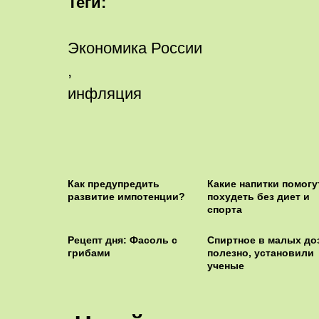
Теги:
Экономика России
,
инфляция
Как предупредить
Какие напитки помогу
развитие импотенции?
похудеть без диет и
спорта
Рецепт дня: Фасоль с
Спиртное в малых до
грибами
полезно, установили
ученые