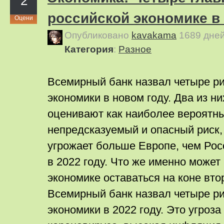
2
российской экономике в 
Оцени
Опубликовано
kavakama
1689 дне
Категория
:
Pазное
Всемирный банк назвал четыре ри
экономики в новом году. Два из н
оценивают как наиболее вероятны
непредсказуемый и опасный риск,
угрожает больше Европе, чем Росс
в 2022 году. Что же именно може
экономике оставаться на коне вто
Всемирный банк назвал четыре ри
экономики в 2022 году. Это угроз