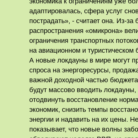
экономика к ограничениям уже бо
адаптировалась, сфера услуг сно
пострадать», - считает она. Из-за
распространения «омикрона» вели
ограничения транспортных потоков
на авиационном и туристическом 
А новые локдауны в мире могут п
спроса на энергоресурсы, продаж
важной доходной частью бюджета
будут массово вводить локдауны, 
отодвинуть восстановление норм
экономик, снизить темпы восстан
энергии и надавить на их цены. Н
показывает, что новые волны заб