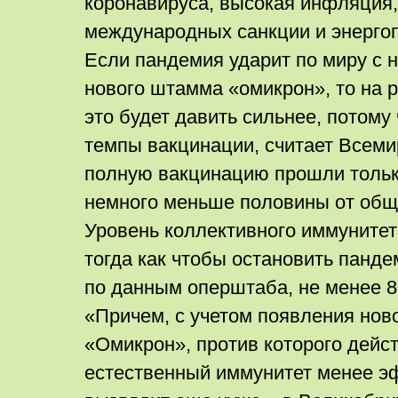
коронавируса, высокая инфляция
международных санкции и энерго
Если пандемия ударит по миру с н
нового штамма «омикрон», то на 
это будет давить сильнее, потому 
темпы вакцинации, считает Всеми
полную вакцинацию прошли только
немного меньше половины от общ
Уровень коллективного иммунитет
тогда как чтобы остановить панд
по данным оперштаба, не менее 
«Причем, с учетом появления нов
«Омикрон», против которого дей
естественный иммунитет менее э