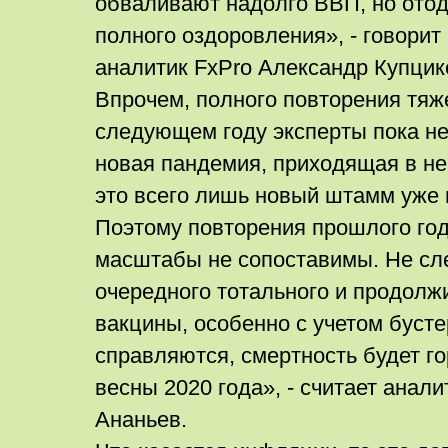
обваливают надолго ВВП, но отод
полного оздоровления», - говори
аналитик FxPro Александр Купцик
Впрочем, полного повторения тяже
следующем году эксперты пока не
новая пандемия, приходящая в н
это всего лишь новый штамм уже 
Поэтому повторения прошлого год
масштабы не сопоставимы. Не сл
очередного тотального и продолж
вакцины, особенно с учетом бусте
справляются, смертность будет г
весны 2020 года», - считает анал
Ананьев.