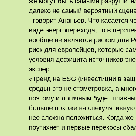
же могут быть самыми разрушите
далеко не самый вероятный сцен
- говорит Ананьев. Что касается ч
виде энергоперехода, то в перспе
вообще не является риском для Ро
риск для европейцев, которые сам
условия дефицита источников энер
эксперт.
«Тренд на ESG (инвестиции в за
среды) это не стометровка, а мно
поэтому и логичным будет плавны
больше похоже на спекулятивную
нее сложно положиться. Когда же
поутихнет и первые перекосы сба