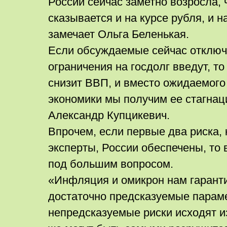
России сейчас заметно возросла, 
сказывается и на курсе рубля, и на
замечает Ольга Беленькая.
Если обсуждаемые сейчас отключе
ограничения на госдолг введут, т
снизит ВВП, и вместо ожидаемого
экономики мы получим ее стагнац
Александр Купцикевич.
Впрочем, если первые два риска, 
эксперты, России обеспечены, то 
под большим вопросом.
«Инфляция и омикрон нам гаранти
достаточно предсказуемые парам
непредсказуемые риски исходят из