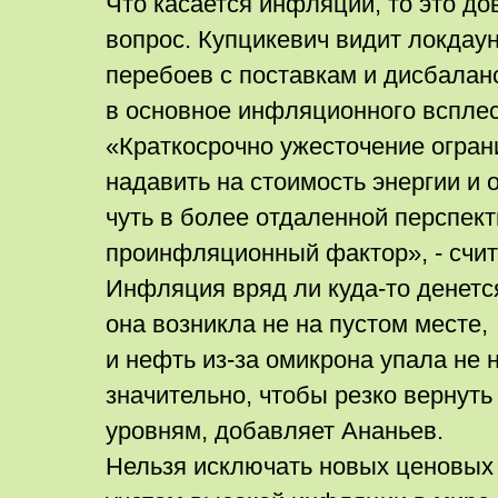
Что касается инфляции, то это д
вопрос. Купцикевич видит локдау
перебоев с поставкам и дисбалан
в основное инфляционного всплес
«Краткосрочно ужесточение огран
надавить на стоимость энергии и 
чуть в более отдаленной перспект
проинфляционный фактор», - счит
Инфляция вряд ли куда-то денется
она возникла не на пустом месте,
и нефть из-за омикрона упала не 
значительно, чтобы резко вернут
уровням, добавляет Ананьев.
Нельзя исключать новых ценовых с