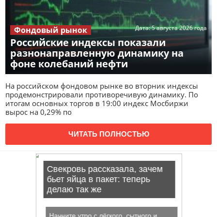
Дата:
5 августа 2026 года
Фондовый рынок
Российские индексы показали
разнонаправленную динамику на
фоне колебаний нефти
На российском фондовом рынке во вторник индексы
продемонстрировали противоречивую динамику. По
итогам основных торгов в 19:00 индекс Мосбиржи
вырос на 0,29% по
ЧИТАТЬ ПОЛНОСТЬЮ