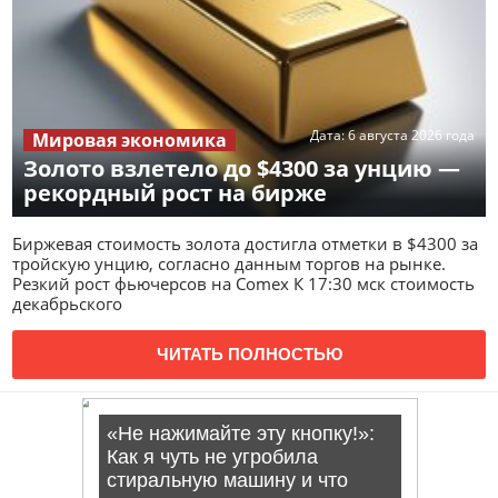
Дата:
6 августа 2026 года
Мировая экономика
Золото взлетело до $4300 за унцию —
рекордный рост на бирже
Биржевая стоимость золота достигла отметки в $4300 за
тройскую унцию, согласно данным торгов на рынке.
Резкий рост фьючерсов на Comex К 17:30 мск стоимость
декабрьского
ЧИТАТЬ ПОЛНОСТЬЮ